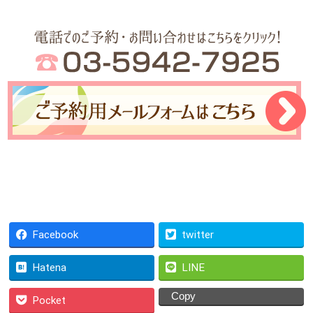
Facebook
twitter
Hatena
LINE
Copy
Pocket