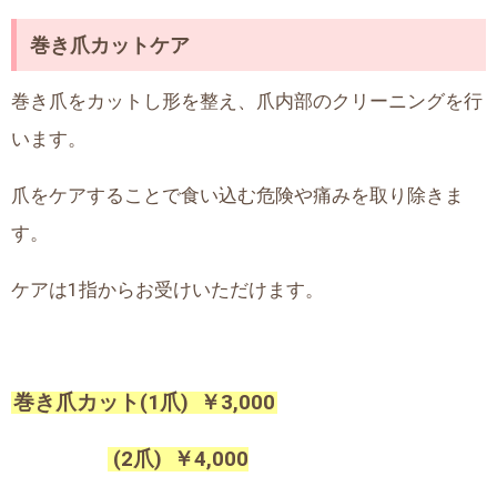
巻き爪カットケア
巻き爪をカットし形を整え、爪内部のクリーニングを行
います。
爪をケアすることで食い込む危険や痛みを取り除きま
す。
ケアは1指
からお受けいただけます。
巻き爪カット(1爪
)
￥3
,000
(2爪)
￥4
,000