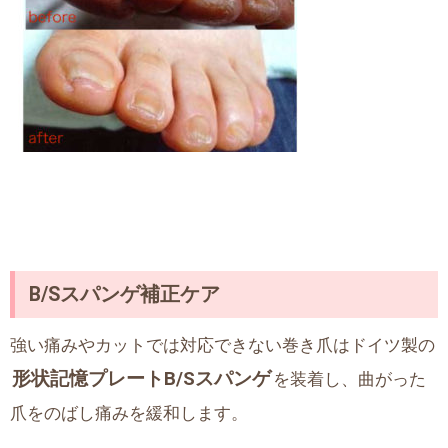
B/S
スパンゲ補正ケア
強い痛みやカットでは対応できない巻き爪はドイツ製の
形状記憶プレートB/Sスパンゲ
を装着し、曲がった
爪をのばし痛みを緩和します。