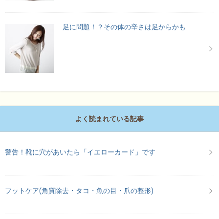
足に問題！？その体の辛さは足からかも
よく読まれている記事
警告！靴に穴があいたら「イエローカード」です
フットケア(角質除去・タコ・魚の目・爪の整形)