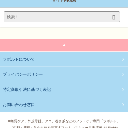
サイト内検索
ラポルトについて
プライバシーポリシー
特定商取引法に基づく表記
お問い合わせ窓口
©角質ケア、外反母趾、タコ、巻き爪などのフットケア専門「ラポルト」
（中野・新宿）足から体を見直すフットレスキュー井出淳子 All Rights