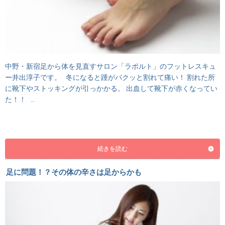
中野・新宿足から体を見直すサロン「ラポルト」のフットレスキュ
ー井出淳子です。 冬になると踵がパクッと割れて痛い！ 割れた所
に靴下やストッキングが引っかかる。 出血して靴下が赤くなってい
た！！ …
続きを読む
足に問題！？その体の辛さは足からかも