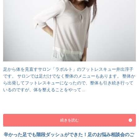
足から体を見直すサロン「ラポルト」のフットレスキュー井出淳子
です。 サロンでは足だけでなく整体のメニューもあります。 整体か
ら出発してフットレスキューになったので、整体も引き続き行って
いるのですが、体を整えることをやって …
続きを読む
辛かった足でも階段ダッシュができた！足のお悩み相談会のご