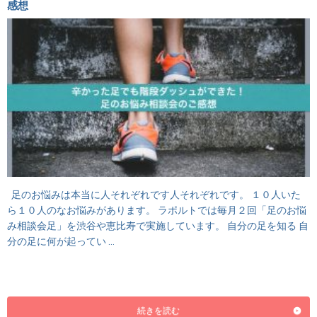
感想
足のお悩みは本当に人それぞれです人それぞれです。 １０人いた
ら１０人のなお悩みがあります。 ラポルトでは毎月２回「足のお悩
み相談会足」を渋谷や恵比寿で実施しています。 自分の足を知る 自
分の足に何が起ってい …
続きを読む