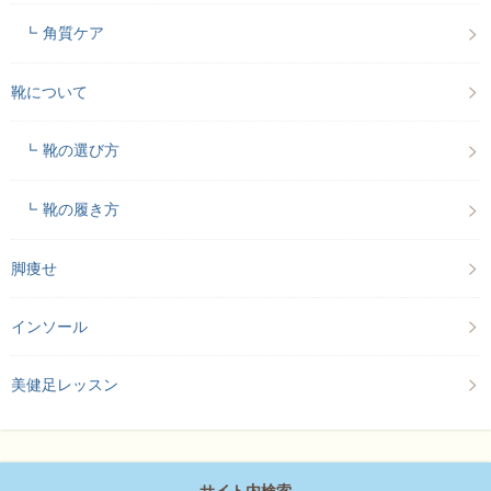
角質ケア
靴について
靴の選び方
靴の履き方
脚痩せ
インソール
美健足レッスン