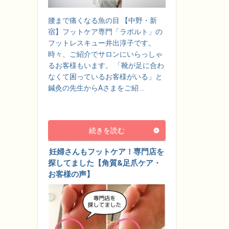
腰まで痛くなる魚の目 【中野・新
宿】フットケア専門「ラポルト」の
フットレスキュー井出淳子です。
時々、ご紹介でサロンにいらっしゃ
るお客様もいます。 「靴が足に合わ
なくて困っているお客様がいる」と
鍼灸の先生からAさまをご紹 …
続きを読む
妊婦さんもフットケア！専門店を
探してました【角質&足爪ケア・
お客様の声】