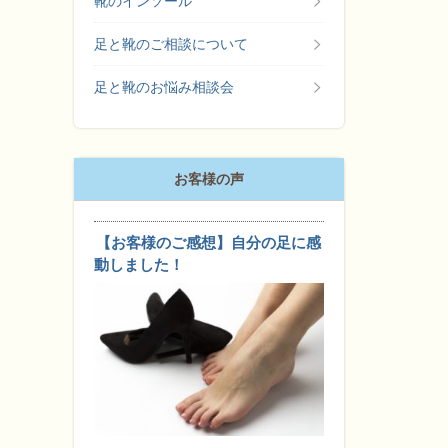
靴のインソール
足と靴のご相談について
足と靴のお悩み相談会
お客様の声
【お客様のご感想】自分の足に感
動しました！