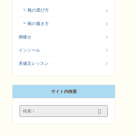
靴の選び方
靴の履き方
脚痩せ
インソール
美健足レッスン
サイト内検索