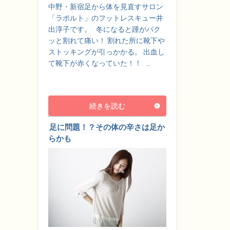
中野・新宿足から体を見直すサロン
「ラポルト」のフットレスキュー井
出淳子です。 冬になると踵がパク
ッと割れて痛い！ 割れた所に靴下や
ストッキングが引っかかる。 出血し
て靴下が赤くなっていた！！ …
続きを読む
足に問題！？その体の辛さは足か
らかも