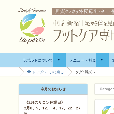
ラポルトについて
メニュー・料金
d
d
トップページに戻る
タグ : 靴ズレ
今月のお知らせ
Categor
《2月のサロン休業日》
2月8、9、12、14、17、22、27
日