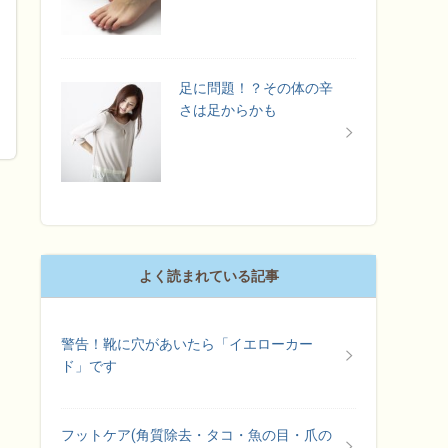
足に問題！？その体の辛
さは足からかも
よく読まれている記事
警告！靴に穴があいたら「イエローカー
ド」です
フットケア(角質除去・タコ・魚の目・爪の