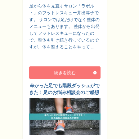
足から体を見直すサロン「ラポル
ト」のフットレスキュー井出淳子で
す。 サロンでは足だけでなく整体の
メニューもあります。 整体から出発
してフットレスキューになったの
で、整体も引き続き行っているので
すが、体を整えることをやって …
続きを読む
辛かった足でも階段ダッシュがで
きた！足のお悩み相談会のご感想