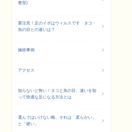
整形)
要注意！足のイボはウィルスです タコ・
魚の目との違いは？
施術事例
アクセス
知らないと怖い！タコと魚の目、違いを知
って快適な足になる方法とは
選んではいけない靴、それは「柔らかい」
と「硬い」