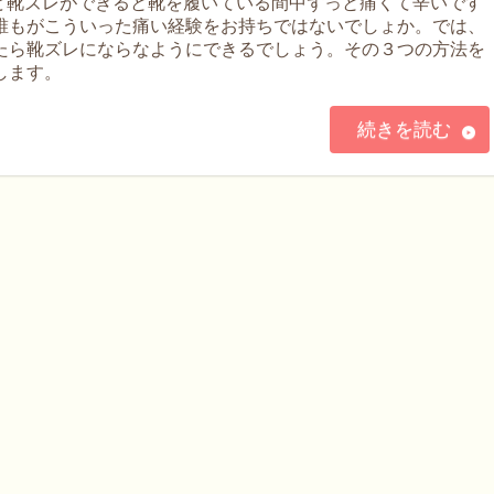
など靴ズレができると靴を履いている間中ずっと痛くて辛いです
誰もがこういった痛い経験をお持ちではないでしょか。では、
たら靴ズレにならなようにできるでしょう。その３つの方法を
します。
続きを読む