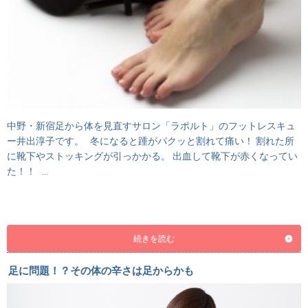
中野・新宿足から体を見直すサロン「ラポルト」のフットレスキュ
ー井出淳子です。 冬になると踵がパクッと割れて痛い！ 割れた所
に靴下やストッキングが引っかかる。 出血して靴下が赤くなってい
た！！ …
続きを読む
足に問題！？その体の辛さは足からかも