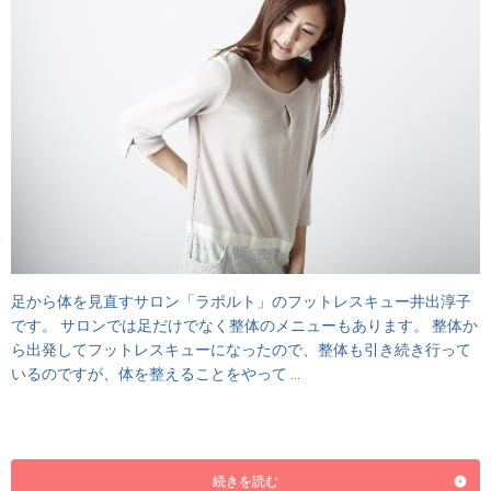
足から体を見直すサロン「ラポルト」のフットレスキュー井出淳子
です。 サロンでは足だけでなく整体のメニューもあります。 整体か
ら出発してフットレスキューになったので、整体も引き続き行って
いるのですが、体を整えることをやって …
続きを読む