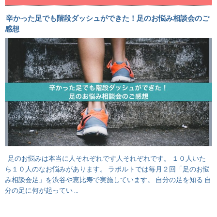
辛かった足でも階段ダッシュができた！足のお悩み相談会のご
感想
足のお悩みは本当に人それぞれです人それぞれです。 １０人いた
ら１０人のなお悩みがあります。 ラポルトでは毎月２回「足のお悩
み相談会足」を渋谷や恵比寿で実施しています。 自分の足を知る 自
分の足に何が起ってい …