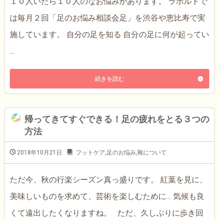
１０人いたら１０人のなお悩みがあります。 ラポルトで
は毎月２回「足のお悩み相談会足」を渋谷や恵比寿で実
施しています。 自分の足を知る 自分の足に何が起ってい
…
続きを読む
帰ってきてすぐできる！足の疲れをとる３つの
方法
2018年10月21日
フットケア
,
足のお悩み
,
靴について
ただ今、秋の行楽シーズン真っ盛りです。 紅葉を見に、
美味しいものを求めて、芸術を楽しむために… 気候も良
くて遠出したくなりますね。 ただ、久しぶりに歩き回