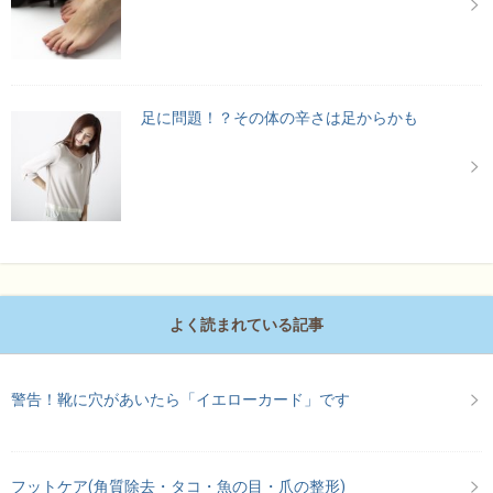
足に問題！？その体の辛さは足からかも
よく読まれている記事
警告！靴に穴があいたら「イエローカード」です
フットケア(角質除去・タコ・魚の目・爪の整形)