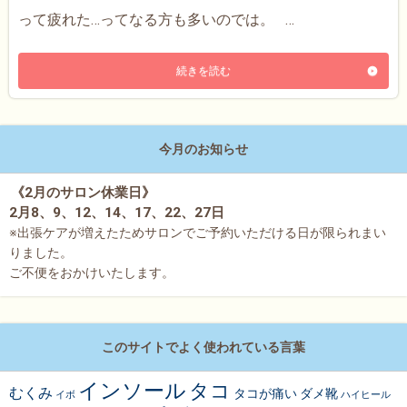
って疲れた…ってなる方も多いのでは。 …
続きを読む
今月のお知らせ
《2月のサロン休業日》
2月8、9、12、14、17、22、27日
※出張ケアが増えたためサロンでご予約いただける日が限られまい
りました。
ご不便をおかけいたします。
このサイトでよく使われている言葉
インソール
タコ
むくみ
タコが痛い
ダメ靴
イボ
ハイヒール