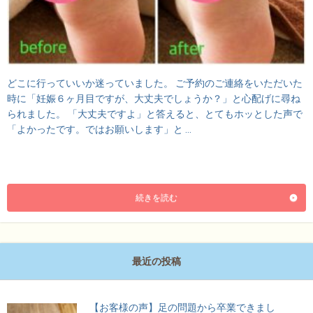
どこに行っていいか迷っていました。 ご予約のご連絡をいただいた
時に「妊娠６ヶ月目ですが、大丈夫でしょうか？」と心配げに尋ね
られました。 「大丈夫ですよ」と答えると、とてもホッとした声で
「よかったです。ではお願いします」と …
続きを読む
最近の投稿
【お客様の声】足の問題から卒業できまし