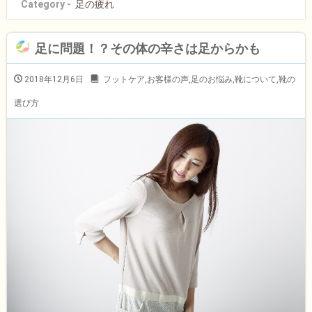
Category -
足の疲れ
足に問題！？その体の辛さは足からかも
2018年12月6日
フットケア
,
お客様の声
,
足のお悩み
,
靴について
,
靴の
選び方