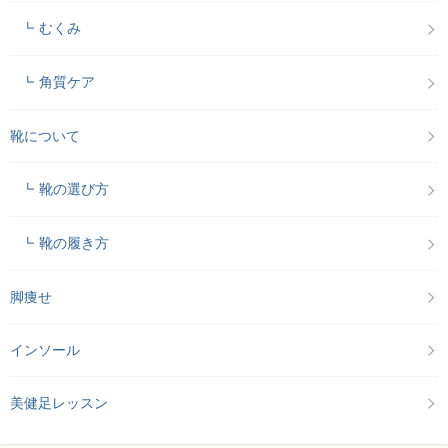
むくみ
角質ケア
靴について
靴の選び方
靴の履き方
脚痩せ
インソール
美健足レッスン