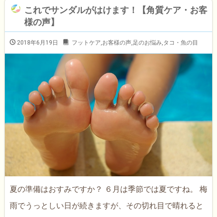
これでサンダルがはけます！【角質ケア・お客
様の声】
2018年6月19日
フットケア
,
お客様の声
,
足のお悩み
,
タコ・魚の目
夏の準備はおすみですか？ ６月は季節では夏ですね。 梅
雨でうっとしい日が続きますが、その切れ目で晴れると