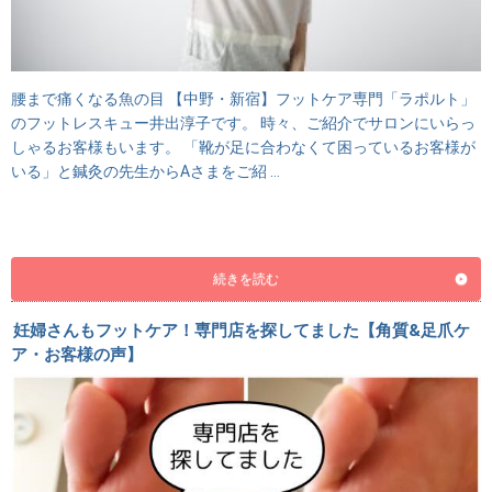
腰まで痛くなる魚の目 【中野・新宿】フットケア専門「ラポルト」
のフットレスキュー井出淳子です。 時々、ご紹介でサロンにいらっ
しゃるお客様もいます。 「靴が足に合わなくて困っているお客様が
いる」と鍼灸の先生からAさまをご紹 …
続きを読む
妊婦さんもフットケア！専門店を探してました【角質&足爪ケ
ア・お客様の声】