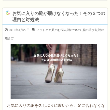
お気に入りの靴が履けなくなった！その３つの
理由と対処法
2018年5月23日
フットケア
,
足のお悩み
,
靴について
,
靴の選び方
,
靴の
履き方
お気に入りの靴を久しぶりに履いたら、足に合わなくな