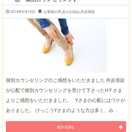
2018年6月10日
お客様の声
,
足のお悩み
,
外反母趾
個別カウンセリングのご感想をいただきました 外反母趾
が心配で個別カウンセリングを受けて下さったH.Y さま
よりご感想をいただきました。 Yさまの心配にはワケが
ありました。 けっこうYさまのような方は多く、み …
続きを読む