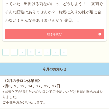
っていた… 出掛ける前なのにっ、どうしよう！！ 玄関で
そんな経験はありませんか？ お気に入りの靴が足に合
わない！そんな事ありませんか？ 先日、 …
続きを読む
‹
1
2
3
4
5
›
»
今月のお知らせ
《2月のサロン休業日》
2月8、9、12、14、17、22、27日
※出張ケアが増えたためサロンでご予約いただける日が限られまい
りました。
ご不便をおかけいたします。