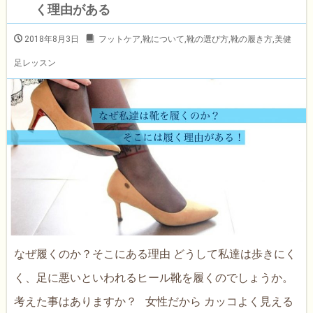
く理由がある
2018年8月3日
フットケア
,
靴について
,
靴の選び方
,
靴の履き方
,
美健
足レッスン
なぜ履くのか？そこにある理由 どうして私達は歩きにく
く、足に悪いといわれるヒール靴を履くのでしょうか。
考えた事はありますか？ 女性だから カッコよく見える