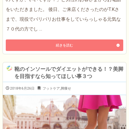
をいただきました。 後日、ご来店くださったのがT.Kさ
まで、現役でバリバリお仕事をしていらっしゃる元気な
７０代の方でし …
続きを読む
靴のインソールでダイエットができる！？美脚
を目指すなら知ってほしい事３つ
2018年6月26日
フットケア
,
脚痩せ