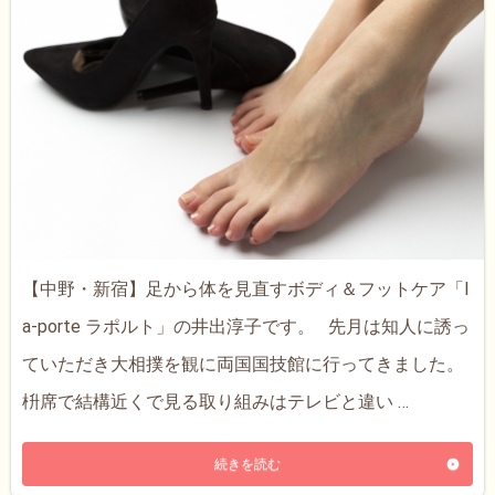
【中野・新宿】足から体を見直すボディ＆フットケア「l
a-porte ラポルト」の井出淳子です。 先月は知人に誘っ
ていただき大相撲を観に両国国技館に行ってきました。
枡席で結構近くで見る取り組みはテレビと違い …
続きを読む