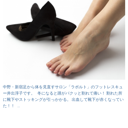
中野・新宿足から体を見直すサロン「ラポルト」のフットレスキュ
ー井出淳子です。 冬になると踵がパクッと割れて痛い！ 割れた所
に靴下やストッキングが引っかかる。 出血して靴下が赤くなってい
た！！ …