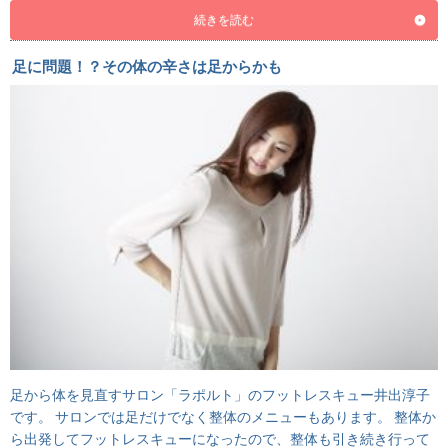
続きを読む
足に問題！？その体の辛さは足からかも
足から体を見直すサロン「ラポルト」のフットレスキュー井出淳子
です。 サロンでは足だけでなく整体のメニューもあります。 整体か
ら出発してフットレスキューになったので、整体も引き続き行って