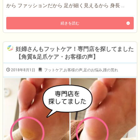
から ファッションだから 足が細く見えるから 身長 …
続きを読む
妊婦さんもフットケア！専門店を探してました
【角質&足爪ケア・お客様の声】
2018年8月1日
フットケア
,
お客様の声
,
足のお悩み
,
踵の荒れ