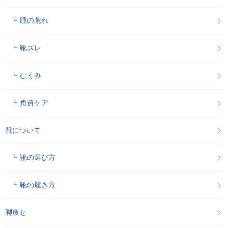
踵の荒れ
靴ズレ
むくみ
角質ケア
靴について
靴の選び方
靴の履き方
脚痩せ