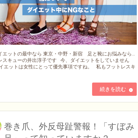
イエットの最中なら 東京・中野・新宿 足と靴にお悩みなら…
レスキューの井出淳子です 今、ダイエットをしていません
ダイエットは女性にとって優先事項ですね。 私もフットレスキ
続きを読む
巻き爪、外反母趾警報！「すぼみ