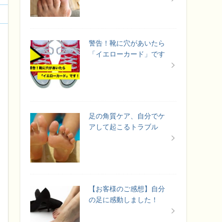
警告！靴に穴があいたら
「イエローカード」です
足の角質ケア、自分でケ
アして起こるトラブル
【お客様のご感想】自分
の足に感動しました！