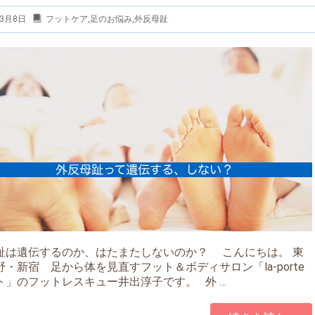
年3月8日
フットケア
,
足のお悩み
,
外反母趾
趾は遺伝するのか、はたまたしないのか？ こんにちは。 東
・新宿 足から体を見直すフット＆ボディサロン「la-porte
ト」のフットレスキュー井出淳子です。 外 …