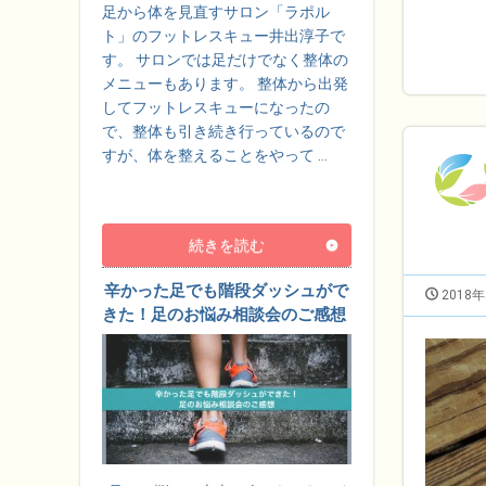
足から体を見直すサロン「ラポル
ト」のフットレスキュー井出淳子で
す。 サロンでは足だけでなく整体の
メニューもあります。 整体から出発
してフットレスキューになったの
で、整体も引き続き行っているので
すが、体を整えることをやって …
続きを読む
辛かった足でも階段ダッシュがで
2018
きた！足のお悩み相談会のご感想