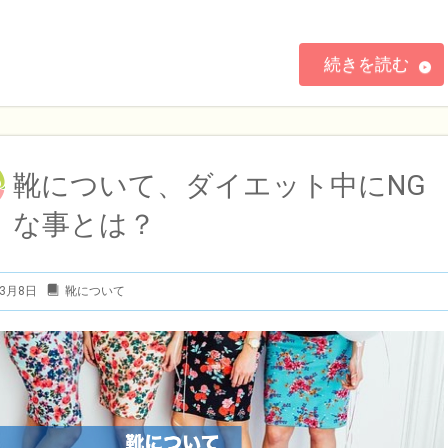
続きを読む
靴について、ダイエット中にNG
な事とは？
年3月8日
靴について