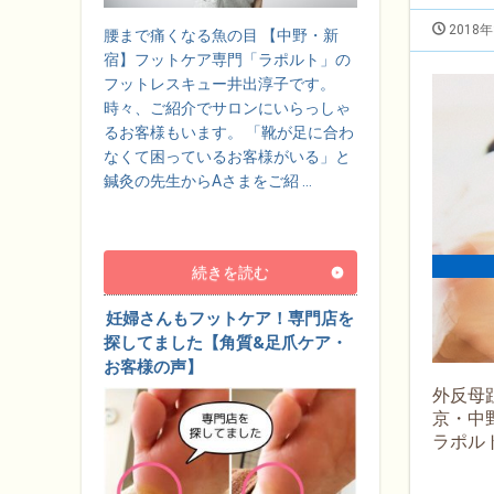
2018
腰まで痛くなる魚の目 【中野・新
宿】フットケア専門「ラポルト」の
フットレスキュー井出淳子です。
時々、ご紹介でサロンにいらっしゃ
るお客様もいます。 「靴が足に合わ
なくて困っているお客様がいる」と
鍼灸の先生からAさまをご紹 …
続きを読む
妊婦さんもフットケア！専門店を
探してました【角質&足爪ケア・
お客様の声】
外反母
京・中野
ラポル