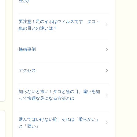
整形)
要注意！足のイボはウィルスです タコ・
魚の目との違いは？
施術事例
アクセス
知らないと怖い！タコと魚の目、違いを知
って快適な足になる方法とは
選んではいけない靴、それは「柔らかい」
と「硬い」