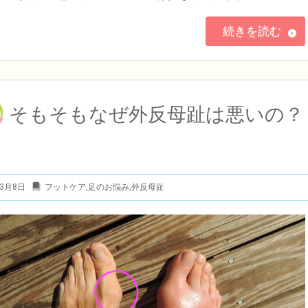
続きを読む
そもそもなぜ外反母趾は悪いの？
年3月8日
フットケア
,
足のお悩み
,
外反母趾