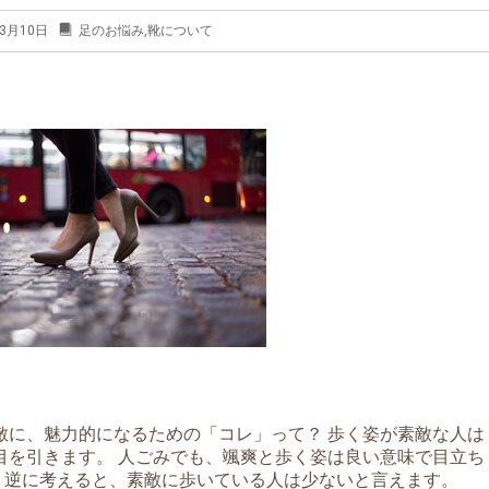
3月10日
足のお悩み
,
靴について
敵に、魅力的になるための「コレ」って？ 歩く姿が素敵な人は
目を引きます。 人ごみでも、颯爽と歩く姿は良い意味で目立ち
 逆に考えると、素敵に歩いている人は少ないと言えます。