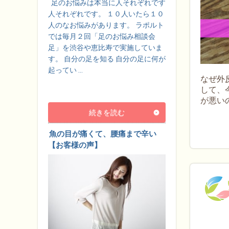
足のお悩みは本当に人それぞれです
人それぞれです。 １０人いたら１０
人のなお悩みがあります。 ラポルト
では毎月２回「足のお悩み相談会
足」を渋谷や恵比寿で実施していま
す。 自分の足を知る 自分の足に何が
起ってい …
なぜ外
して、
が悪い
続きを読む
魚の目が痛くて、腰痛まで辛い
【お客様の声】