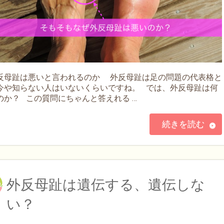
反母趾は悪いと言われるのか 外反母趾は足の問題の代表格と
今や知らない人はいないくらいですね。 では、外反母趾は何
のか？ この質問にちゃんと答えれる …
続きを読む
外反母趾は遺伝する、遺伝しな
い？