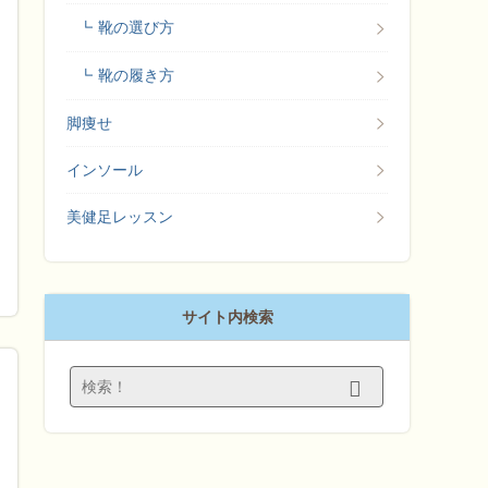
靴の選び方
靴の履き方
脚痩せ
インソール
美健足レッスン
サイト内検索