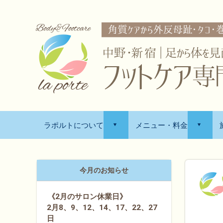
ラポルトについて
メニュー・料金
d
d
今月のお知らせ
《2月のサロン休業日》
2月8、9、12、14、17、22、27
日