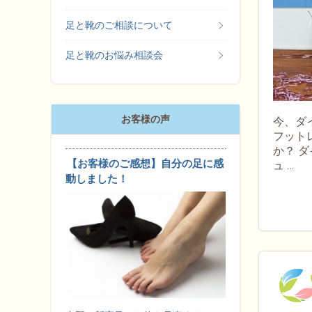
足と靴のご相談について
足と靴のお悩み相談会
お客様の声
今、ダ
フット
か？ 
【お客様のご感想】自分の足に感
ュ …
動しました！