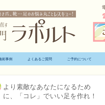
施術事例
よくあるご質問
ご予約について
より素敵なあなたになるため
に、「コレ」でいい足を作れ！