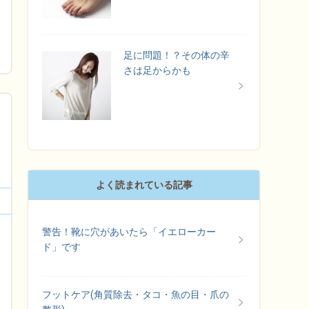
足に問題！？その体の辛
さは足からかも
よく読まれている記事
警告！靴に穴があいたら「イエローカー
ド」です
フットケア(角質除去・タコ・魚の目・爪の